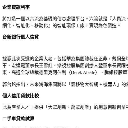
企業貸款利率
將打造一個以六流為基礎的信息處理平台。六流就是『人員流
網化、智能化、移動化』的智能環保工廠，實現綠色製造。
台新銀行個人信貸
據悉此次受邀的企業大老，包括華為集團總裁任正非，戴爾全球總裁
軍、宏達電董事長王雪紅、樂視控股集團創辦人暨董事長賈躍
東、高通全球總裁德里克阿伯利（Derek Aberle）、騰
郭台銘指出，未來鴻海集團將以「雲移物大智網 + 機器人」的
個人信用貸款比較
此為產業人才，提供「大眾創新、萬眾創業」的創意創新創業
二手車貸款試算