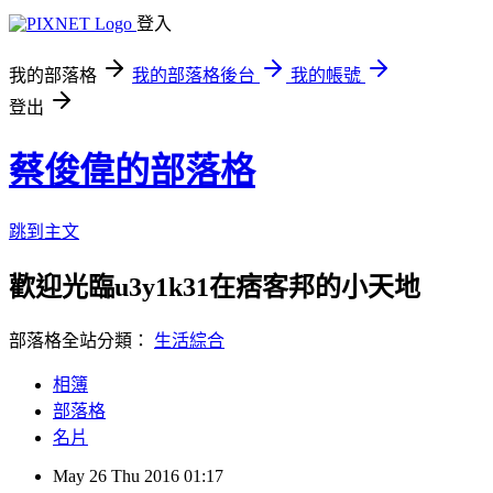
登入
我的部落格
我的部落格後台
我的帳號
登出
蔡俊偉的部落格
跳到主文
歡迎光臨u3y1k31在痞客邦的小天地
部落格全站分類：
生活綜合
相簿
部落格
名片
May
26
Thu
2016
01:17