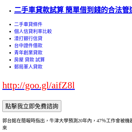
二手車貸款試算 簡單借到錢的合法管
二手車貸條件
個人信貸利率比較
渣打銀行信貸
台中證件借款
青年創業貸款
房屋 貸款 試算
郵局軍人貸款
http://goo.gl/aifZ8l
郭台銘在簡報時指出，牛津大學預測20年內，47％工作會被
來