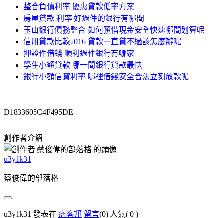
整合負債利率 優惠貸款低率方案
房屋貸款 利率 好過件的銀行有哪間
玉山銀行債務整合 如何預借現金安全快速哪間划算呢
信用貸款比較2016 貸款一直貸不過該怎麼辦呢
押證件借錢 順利過件銀行有哪家
學生小額貸款 哪一間銀行貸款最快
銀行小額信貸利率 哪裡借錢安全合法立刻放款呢
D1833605C4F495DE
創作者介紹
u3y1k31
蔡俊偉的部落格
u3y1k31 發表在
痞客邦
留言
(0)
人氣(
0
)