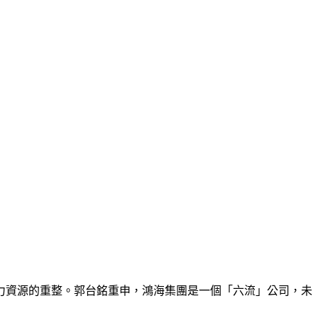
人力資源的重整。郭台銘重申，鴻海集團是一個「六流」公司，未