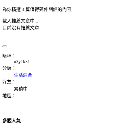
為你精選 3 篇值得延伸閱讀的內容
載入推薦文章中...
目前沒有推薦文章
暱稱：
u3y1k31
分類：
生活綜合
好友：
累積中
地區：
參觀人氣