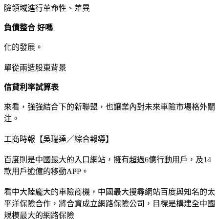
險領域進行革命性、差異
負債整合 好嗎
化的發展。
單從兩造股東背景
信貸利率試算表
來看，強強結合下的新聯盟，也讓業內對未來車險市場格外關
注。
工商時報【吳瑞達╱綜合報導】
百度則是中國最大的入口網站，擁有超過6億行動用戶，及14
款用戶逾億的移動APP。
看中大陸龐大的車險商機，中國最大搜尋網站百度與知名的太
平洋保險合作，將合資成立網路保險公司，目標是構建全中國
規模最大的網路保險