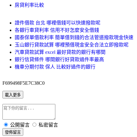
房貸利率比較
證件借款 台北 哪裡借錢可以快速撥款呢
各銀行車貸利率 信用不好怎麼安全借錢
國泰保單借款利率 簡單借到錢的合法管道撥款現金快速
玉山銀行貸款試算 哪裡預借現金安全合法立即撥款呢
汽車貸款試算 excel 最好貸款的銀行有哪間
銀行信貸條件 哪間銀行好貸款過件率最高
機車分期付款 保人 比較好過件的銀行
F699498F5E7C38C0
載入更多
公開留言
私密留言
發佈留言