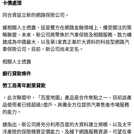
卡債處理
同合資設立新的網路保險公司。
據相關人士透露，這是雙方在網路金融領域上，備受關注的策
略聯盟，未來，新公司將聚焦於汽車保險及相關服務，致力構
建成為中國最大、以及第1家真正基於大資料的科技型網路汽
車保險公司。目前，新公司尚未定名。
相關人士透露
銀行貸款條件
勞工局青年創業貸款
，此次聯盟中，「百度地圖」產品是合作焦點之一，目前該產
品使用者已經超過1億戶，具備全方位提供汽車售後市場服務
的能力。
據指出，新公司將充分利用百度的大資料建立規模，以及太平
洋產險的保險精算定價能力，及線下網路服務資源，可望在車