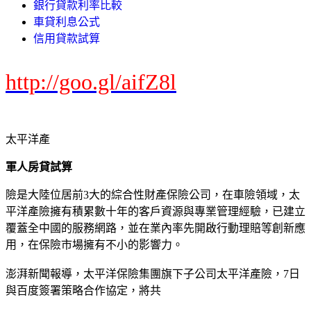
銀行貸款利率比較
車貸利息公式
信用貸款試算
http://goo.gl/aifZ8l
太平洋產
軍人房貸試算
險是大陸位居前3大的綜合性財產保險公司，在車險領域，太
平洋產險擁有積累數十年的客戶資源與專業管理經驗，已建立
覆蓋全中國的服務網路，並在業內率先開啟行動理賠等創新應
用，在保險市場擁有不小的影響力。
澎湃新聞報導，太平洋保險集團旗下子公司太平洋產險，7日
與百度簽署策略合作協定，將共