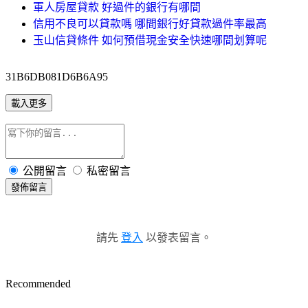
軍人房屋貸款 好過件的銀行有哪間
信用不良可以貸款嗎 哪間銀行好貸款過件率最高
玉山信貸條件 如何預借現金安全快速哪間划算呢
31B6DB081D6B6A95
載入更多
公開留言
私密留言
發佈留言
請先
登入
以發表留言。
Recommended