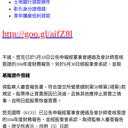
土地銀行貸款條件
彰化身分證借錢
青年購屋低利貸款
http://goo.gl/aifZ8l
不過，悠克已於5月10日公告申報經董事會通過及會計師查核
簽證的104年度財務報告，另於6月30日經股東會承認，並取
基隆證件借錢
得監察人審查報告書，符合證交所營業細則第50條第2項第1款
規定，股票停止買賣原因已消滅，且無其他應停止買賣之情
事，自明日起股票恢復買賣。
悠克國際（6131）已公告申報經董事會通過及會計師查核簽證
的104年度財務報告，並經股東會承認，取得監察人審查報告
書，證交所表示，自明（5）日起